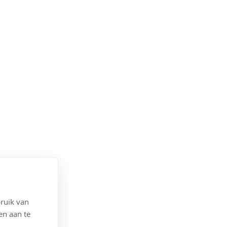
ruik van
en aan te