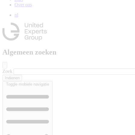
Over ons
nl
Algemeen zoeken
Zoek
Toggle mobiele navigatie