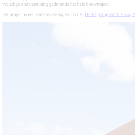
volledige ondersteuning gedurende het hele bouwtraject.
Dit project is een samenwerking van DLV,
Herbé
,
Erfgoed & Visie
,
P