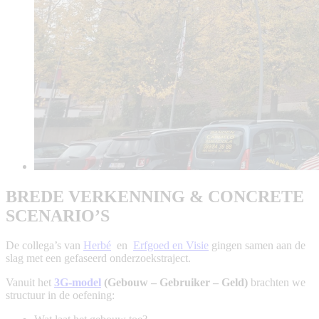
BREDE VERKENNING & CONCRETE
SCENARIO’S
De collega’s van
Herbé
en
Erfgoed en Visie
gingen samen aan de
slag met een gefaseerd onderzoekstraject.
Vanuit het
3G-model
(Gebouw – Gebruiker – Geld)
brachten we
structuur in de oefening: