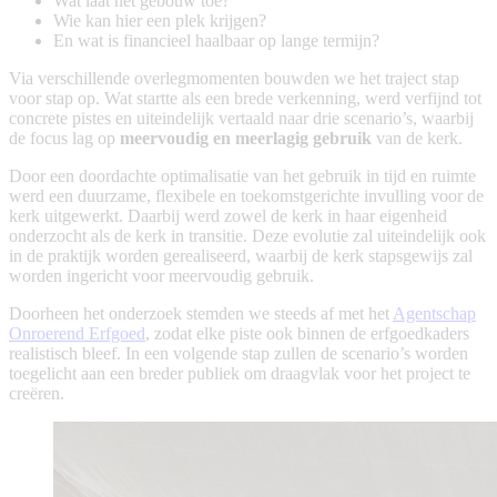
Wat laat het gebouw toe?
Wie kan hier een plek krijgen?
En wat is financieel haalbaar op lange termijn?
Via verschillende overlegmomenten bouwden we het traject stap
voor stap op. Wat startte als een brede verkenning, werd verfijnd tot
concrete pistes en uiteindelijk vertaald naar drie scenario’s, waarbij
de focus lag op
meervoudig en meerlagig gebruik
van de kerk.
Door een doordachte optimalisatie van het gebruik in tijd en ruimte
werd een duurzame, flexibele en toekomstgerichte invulling voor de
kerk uitgewerkt. Daarbij werd zowel de kerk in haar eigenheid
onderzocht als de kerk in transitie. Deze evolutie zal uiteindelijk ook
in de praktijk worden gerealiseerd, waarbij de kerk stapsgewijs zal
worden ingericht voor meervoudig gebruik.
Doorheen het onderzoek stemden we steeds af met het
Agentschap
Onroerend Erfgoed
, zodat elke piste ook binnen de erfgoedkaders
realistisch bleef. In een volgende stap zullen de scenario’s worden
toegelicht aan een breder publiek om draagvlak voor het project te
creëren.