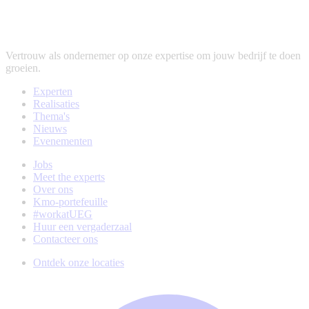
Vertrouw als ondernemer op onze expertise om jouw bedrijf te doen
groeien.
Experten
Realisaties
Thema's
Nieuws
Evenementen
Jobs
Meet the experts
Over ons
Kmo-portefeuille
#workatUEG
Huur een vergaderzaal
Contacteer ons
Ontdek onze locaties