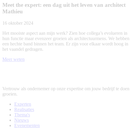
Meet the expert: een dag uit het leven van architect
Mathieu
16 oktober 2024
Het mooiste aspect aan mijn werk? Zien hoe collega’s evolueren in
hun functie maar evenzeer groeien als architectuurmens. We hebben
een hechte band binnen het team. Er zijn voor elkaar wordt hoog in
het vaandel gedragen.
Meer weten
Vertrouw als ondernemer op onze expertise om jouw bedrijf te doen
groeien.
Experten
Realisaties
Thema's
Nieuws
Evenementen