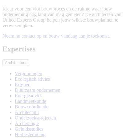
Klaar voor een vlot bouwproces en de ruimte waar jouw
onderneming nog lang van mag genieten? De architecten van
United Experts Group helpen jouw wildste bouwplannen te
verwezenlijken.
Neem nu contact op en bouw vandaag aan je toekomst.
Expertises
Architectuur
Vergunningen
Ecologisch advies
Erfgoed
Duurzaam ondernemen
Energieadvies
Landmeetkunde
Bouwcoördinatie
Architectuur
Onderzoeksprojecten
Archeologie
Geluidsstudies
Herbestemming