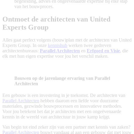
begeleiding, advies en ongeëvenaarde expertise bij elke stap
van het bouwproces.
Ontmoet de architecten van United
Experts Group
Alles gaat perfect volgens (bouw)plan met de architecten van United
Experts Group. In onze
kennishub
werken twee gedreven
architectenbureaus:
Parallel Architecten
en
Erfgoed en Visie
,
die
elk met hun eigen expertise voor jou het verschil maken.
Bouwen op de jarenlange ervaring van Parallel
Architecten
Een gebouw is een investering in je toekomst. De architecten van
Parallel Architecten
hebben daarom een liefde voor duurzame
materialen, gezwinde bouwprocessen en innovatieve methodes.
Voor jou betekent het dat je architecten met een ongeëvenaarde
kennis in de wereld van architectuur in jouw kamp krijgt.
Van begin tot eind zeker zijn van een partner met kennis van zaken?
Parallel Architecten
bouwt vandaag al aan een gebouw dat met jouw