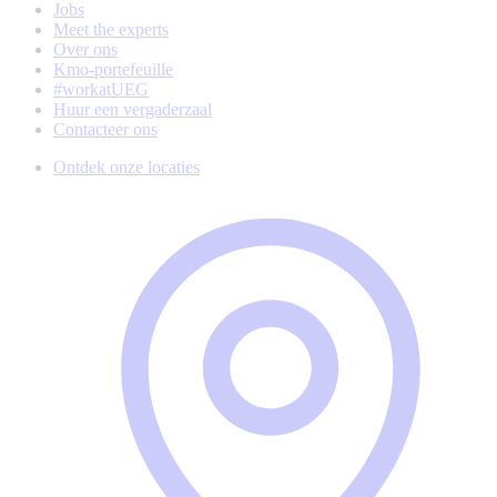
Jobs
Meet the experts
Over ons
Kmo-portefeuille
#workatUEG
Huur een vergaderzaal
Contacteer ons
Ontdek onze locaties