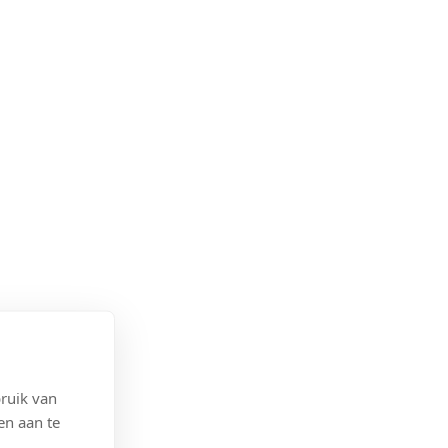
ruik van
en aan te