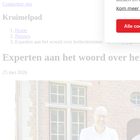
Contacteer ons
Kom meer 
Kruimelpad
Alle co
Home
Nieuws
Experten aan het woord over herbestemmen: “Er is nog gigantis
Experten aan het woord over her
25 mei 2026