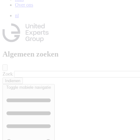
Over ons
nl
Algemeen zoeken
Zoek
Toggle mobiele navigatie