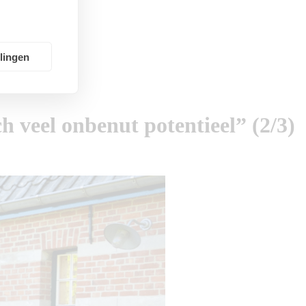
llingen
 veel onbenut potentieel” (2/3)