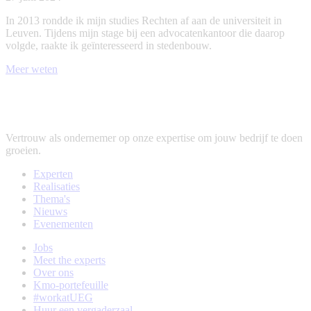
In 2013 rondde ik mijn studies Rechten af aan de universiteit in
Leuven. Tijdens mijn stage bij een advocatenkantoor die daarop
volgde, raakte ik geïnteresseerd in stedenbouw.
Meer weten
Vertrouw als ondernemer op onze expertise om jouw bedrijf te doen
groeien.
Experten
Realisaties
Thema's
Nieuws
Evenementen
Jobs
Meet the experts
Over ons
Kmo-portefeuille
#workatUEG
Huur een vergaderzaal