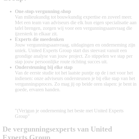
One-stop-vergunning-shop
Van milieukundig tot bouwkundig expertise en zoveel meer.
Met een team van adviseurs die elk hun eigen specialisatie aan
tafel brengen, zorgen wij voor een vergunningsaanvraag die
ijzersterk in elkaar zit.
Experts die meedenken
Jouw vergunningsaanvraag, uitdagingen en onderneming zijn
uniek. United Experts Group start dus steevast vanuit een
grondige analyse van jouw project. Zo stippelen we stap per
stap jouw persoonlijke route richting succes uit.
Ondersteuning bij elke stap
Van de eerste studie tot het laatste puntje op de i net voor het
indienen: onze adviseurs ondersteunen je bij elke stap van het
vergunningsproces. Zo mag jij op beide oren slapen: je bent in
goede, ervaren handen.
"(Ver)gun je onderneming het beste met United Experts
Group"
De vergunningsexperts van United
Experts Group