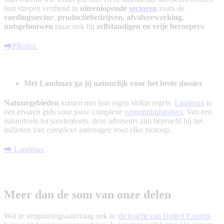
hun strepen verdiend in
uiteenlopende
sectoren
zoals de
voedingssector
,
productiebedrijven, afvalverwerking
,
nutsgebouwen
maar ook bij
zelfstandigen en vrije beroepers
.
⮕PRofex
Met Landmax ga jij natuurlijk voor het beste dossier
Natuurgebieden
komen met hun eigen strikte regels.
Landmax
is
een ervaren gids voor jouw complexe
vergunningstraject
. Van een
natuurtoets tot soortentoets: deze adviseurs zijn beproefd bij het
indienen van complexe aanvragen voor elke biotoop.
⮕ Landmax
Meer dan de som van onze delen
Wat je vergunningsaanvraag ook is:
de kracht van United Experts